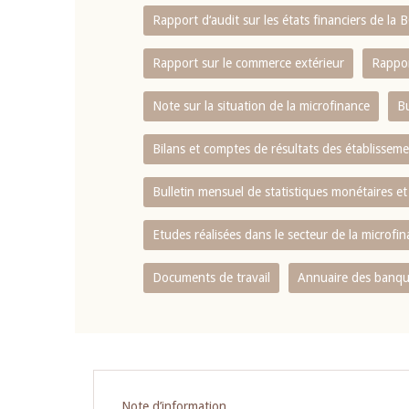
Rapport d‘audit sur les états financiers de la
Rapport sur le commerce extérieur
Rappor
Note sur la situation de la microfinance
Bu
Bilans et comptes de résultats des établissem
Bulletin mensuel de statistiques monétaires et
Etudes réalisées dans le secteur de la microfi
Documents de travail
Annuaire des banque
Pagination
Note d’information