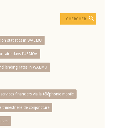
usion statistics in WAEMU
bancaire dans l'UEMOA
and lending rates in WAEMU
services financiers via la téléphonie mobile
 trimestrielle de conjoncture
tives