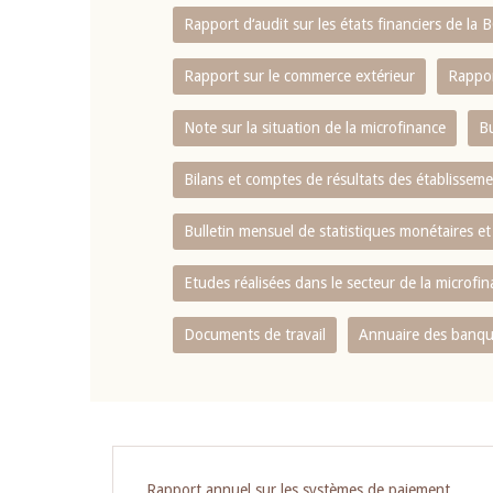
Rapport d‘audit sur les états financiers de la
Rapport sur le commerce extérieur
Rappor
Note sur la situation de la microfinance
Bu
Bilans et comptes de résultats des établissem
Bulletin mensuel de statistiques monétaires et
Etudes réalisées dans le secteur de la microfi
Documents de travail
Annuaire des banque
Rapport annuel sur les systèmes de paiement