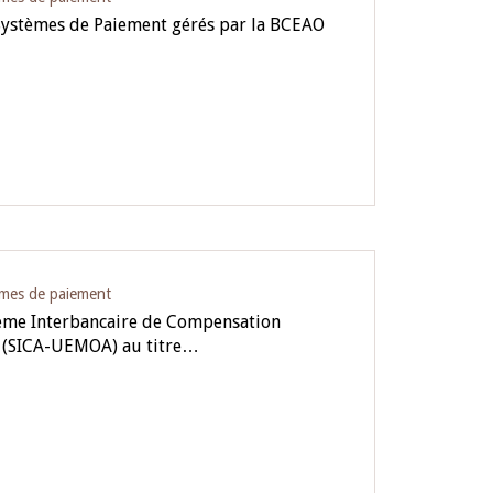
Systèmes de Paiement gérés par la BCEAO
èmes de paiement
ème Interbancaire de Compensation
 (SICA-UEMOA) au titre…