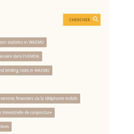
usion statistics in WAEMU
bancaire dans l'UEMOA
and lending rates in WAEMU
services financiers via la téléphonie mobile
 trimestrielle de conjoncture
tives