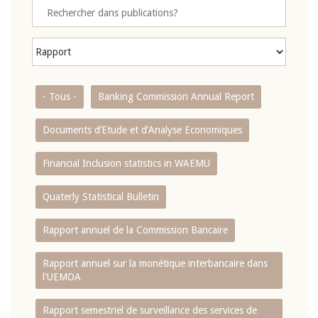
- Tous -
Banking Commission Annual Report
Documents d’Etude et d’Analyse Economiques
Financial Inclusion statistics in WAEMU
Quaterly Statistical Bulletin
Rapport annuel de la Commission Bancaire
Rapport annuel sur la monétique interbancaire dans
l'UEMOA
Rapport semestriel de surveillance des services de