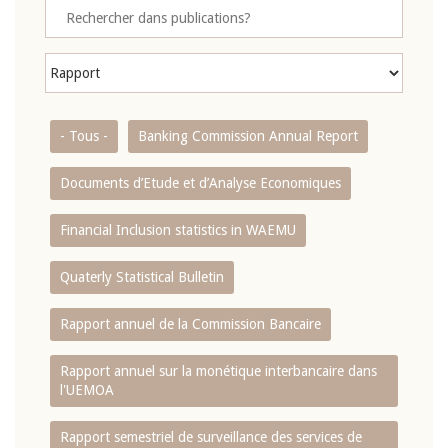
- Tous -
Banking Commission Annual Report
Documents d’Etude et d’Analyse Economiques
Financial Inclusion statistics in WAEMU
Quaterly Statistical Bulletin
Rapport annuel de la Commission Bancaire
Rapport annuel sur la monétique interbancaire dans
l'UEMOA
Rapport semestriel de surveillance des services de