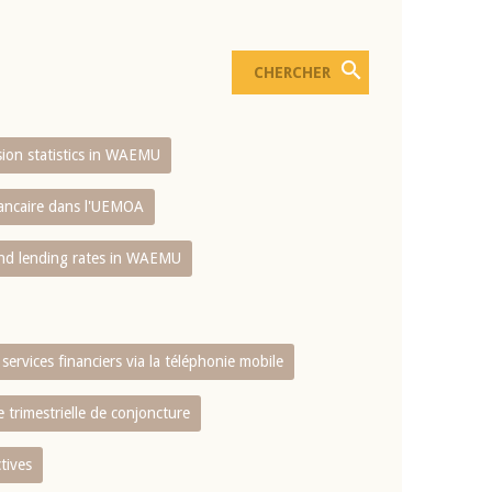
usion statistics in WAEMU
bancaire dans l'UEMOA
and lending rates in WAEMU
services financiers via la téléphonie mobile
 trimestrielle de conjoncture
tives