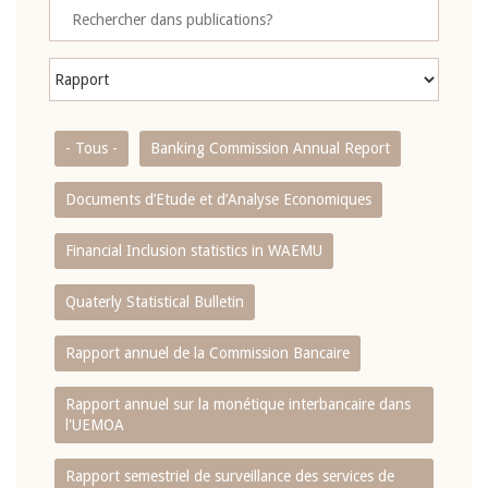
- Tous -
Banking Commission Annual Report
Documents d’Etude et d’Analyse Economiques
Financial Inclusion statistics in WAEMU
Quaterly Statistical Bulletin
Rapport annuel de la Commission Bancaire
Rapport annuel sur la monétique interbancaire dans
l'UEMOA
Rapport semestriel de surveillance des services de