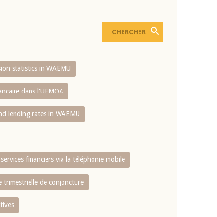
usion statistics in WAEMU
bancaire dans l'UEMOA
and lending rates in WAEMU
services financiers via la téléphonie mobile
 trimestrielle de conjoncture
tives