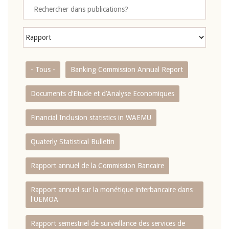
- Tous -
Banking Commission Annual Report
Documents d’Etude et d’Analyse Economiques
Financial Inclusion statistics in WAEMU
Quaterly Statistical Bulletin
Rapport annuel de la Commission Bancaire
Rapport annuel sur la monétique interbancaire dans
l'UEMOA
Rapport semestriel de surveillance des services de