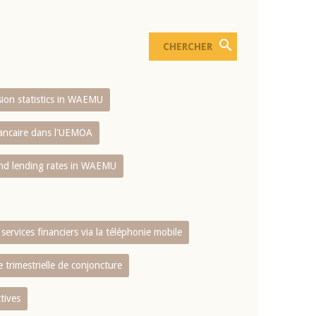
usion statistics in WAEMU
bancaire dans l'UEMOA
and lending rates in WAEMU
services financiers via la téléphonie mobile
 trimestrielle de conjoncture
tives