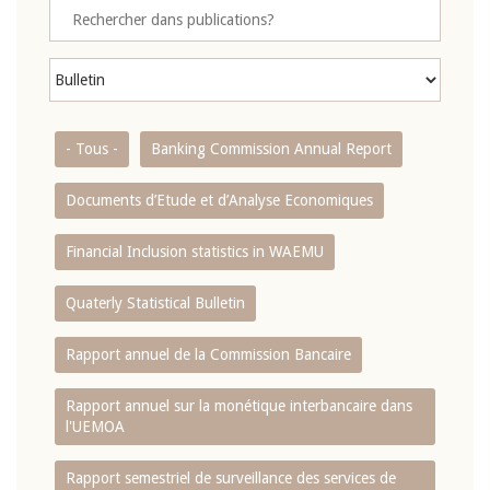
- Tous -
Banking Commission Annual Report
Documents d’Etude et d’Analyse Economiques
Financial Inclusion statistics in WAEMU
Quaterly Statistical Bulletin
Rapport annuel de la Commission Bancaire
Rapport annuel sur la monétique interbancaire dans
l'UEMOA
Rapport semestriel de surveillance des services de