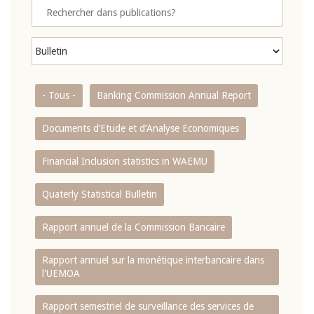
- Tous -
Banking Commission Annual Report
Documents d’Etude et d’Analyse Economiques
Financial Inclusion statistics in WAEMU
Quaterly Statistical Bulletin
Rapport annuel de la Commission Bancaire
Rapport annuel sur la monétique interbancaire dans
l'UEMOA
Rapport semestriel de surveillance des services de