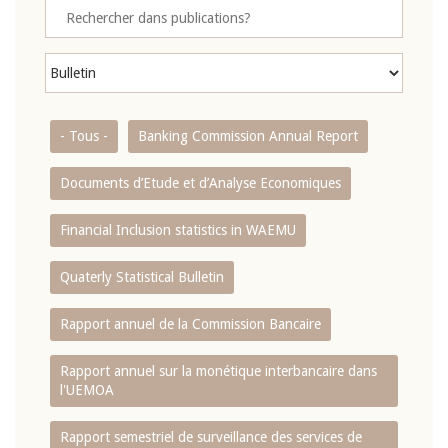
- Tous -
Banking Commission Annual Report
Documents d’Etude et d’Analyse Economiques
Financial Inclusion statistics in WAEMU
Quaterly Statistical Bulletin
Rapport annuel de la Commission Bancaire
Rapport annuel sur la monétique interbancaire dans
l'UEMOA
Rapport semestriel de surveillance des services de