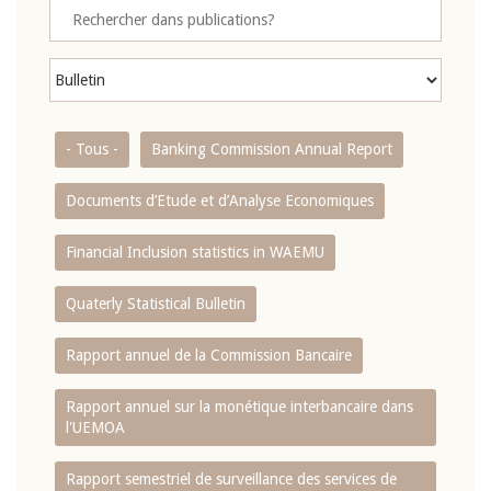
- Tous -
Banking Commission Annual Report
Documents d’Etude et d’Analyse Economiques
Financial Inclusion statistics in WAEMU
Quaterly Statistical Bulletin
Rapport annuel de la Commission Bancaire
Rapport annuel sur la monétique interbancaire dans
l'UEMOA
Rapport semestriel de surveillance des services de