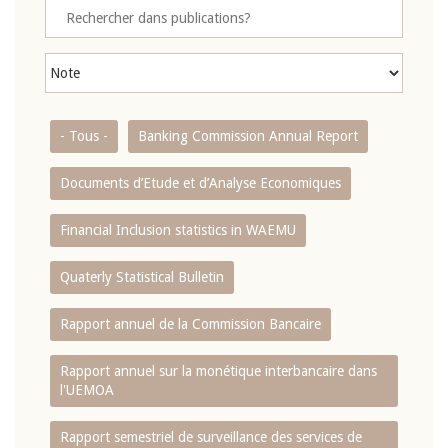
- Tous -
Banking Commission Annual Report
Documents d’Etude et d’Analyse Economiques
Financial Inclusion statistics in WAEMU
Quaterly Statistical Bulletin
Rapport annuel de la Commission Bancaire
Rapport annuel sur la monétique interbancaire dans
l'UEMOA
Rapport semestriel de surveillance des services de