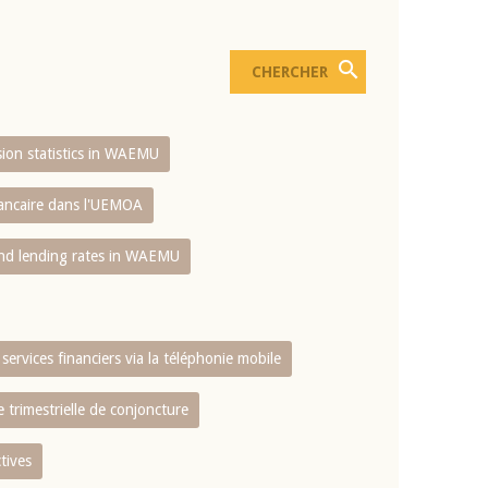
usion statistics in WAEMU
bancaire dans l'UEMOA
and lending rates in WAEMU
services financiers via la téléphonie mobile
 trimestrielle de conjoncture
tives