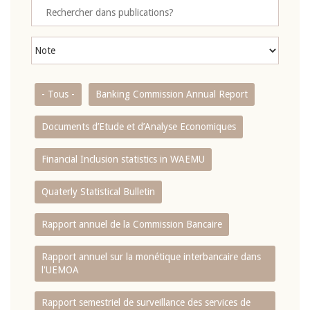
- Tous -
Banking Commission Annual Report
Documents d’Etude et d’Analyse Economiques
Financial Inclusion statistics in WAEMU
Quaterly Statistical Bulletin
Rapport annuel de la Commission Bancaire
Rapport annuel sur la monétique interbancaire dans
l'UEMOA
Rapport semestriel de surveillance des services de