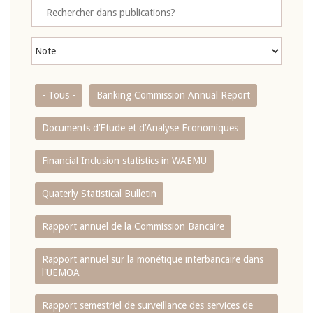
- Tous -
Banking Commission Annual Report
Documents d’Etude et d’Analyse Economiques
Financial Inclusion statistics in WAEMU
Quaterly Statistical Bulletin
Rapport annuel de la Commission Bancaire
Rapport annuel sur la monétique interbancaire dans
l'UEMOA
Rapport semestriel de surveillance des services de