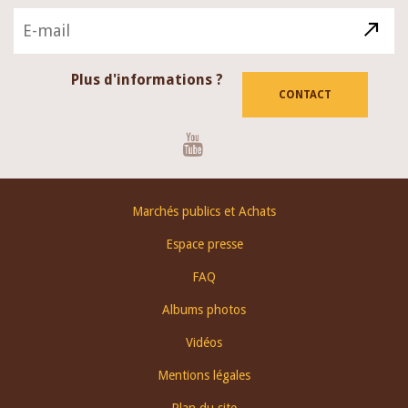
Plus d'informations ?
CONTACT
Youtube
Footer
Marchés publics et Achats
menu
Espace presse
FAQ
Albums photos
Vidéos
Mentions légales