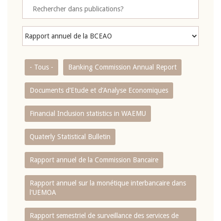
- Tous -
Banking Commission Annual Report
Documents d’Etude et d’Analyse Economiques
Financial Inclusion statistics in WAEMU
Quaterly Statistical Bulletin
Rapport annuel de la Commission Bancaire
Rapport annuel sur la monétique interbancaire dans
l'UEMOA
Rapport semestriel de surveillance des services de