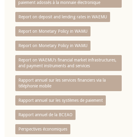
paiement adossés à la monnaie électronique
Report on deposit and lending rates in WAEMU
Report on Monetary Policy in WAMU
Report on Monetary Policy in WAMU
Report on WAEMU’s financial market infrastructures,
and payment instruments and services
Rapport annuel sur les services financiers via la
téléphonie mobile
Rapport annuel sur les systèmes de paiement
Rapport annuel de la BCEAO
Perspectives économiques