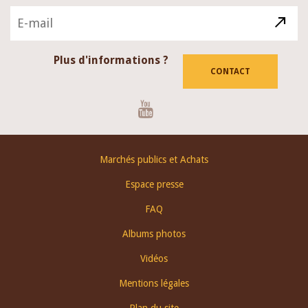
Plus d'informations ?
CONTACT
Youtube
Footer
Marchés publics et Achats
menu
Espace presse
FAQ
Albums photos
Vidéos
Mentions légales