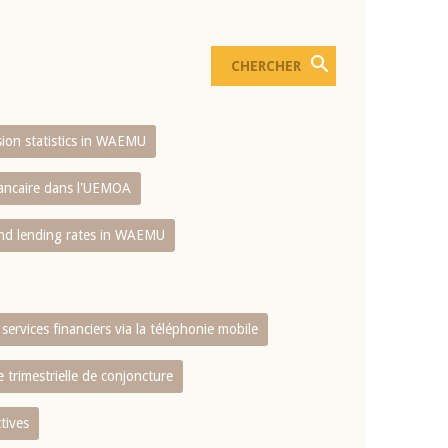
usion statistics in WAEMU
bancaire dans l'UEMOA
and lending rates in WAEMU
services financiers via la téléphonie mobile
 trimestrielle de conjoncture
tives