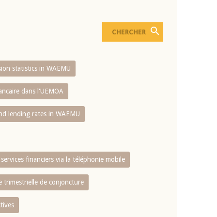
usion statistics in WAEMU
bancaire dans l'UEMOA
and lending rates in WAEMU
services financiers via la téléphonie mobile
 trimestrielle de conjoncture
tives