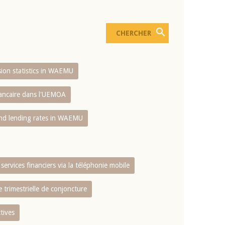
usion statistics in WAEMU
bancaire dans l'UEMOA
and lending rates in WAEMU
services financiers via la téléphonie mobile
 trimestrielle de conjoncture
tives