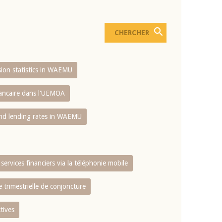
usion statistics in WAEMU
bancaire dans l'UEMOA
and lending rates in WAEMU
services financiers via la téléphonie mobile
 trimestrielle de conjoncture
tives