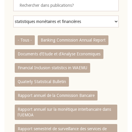
- Tous -
Banking Commission Annual Report
Documents d’Etude et d’Analyse Economiques
Financial Inclusion statistics in WAEMU
Quaterly Statistical Bulletin
Rapport annuel de la Commission Bancaire
Rapport annuel sur la monétique interbancaire dans
l'UEMOA
Rapport semestriel de surveillance des services de