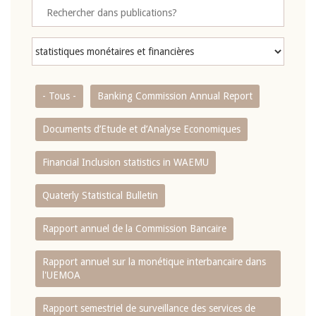
- Tous -
Banking Commission Annual Report
Documents d’Etude et d’Analyse Economiques
Financial Inclusion statistics in WAEMU
Quaterly Statistical Bulletin
Rapport annuel de la Commission Bancaire
Rapport annuel sur la monétique interbancaire dans
l'UEMOA
Rapport semestriel de surveillance des services de