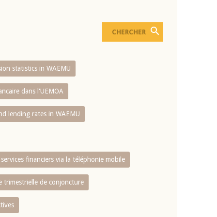
usion statistics in WAEMU
bancaire dans l'UEMOA
and lending rates in WAEMU
services financiers via la téléphonie mobile
 trimestrielle de conjoncture
tives