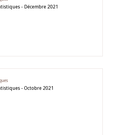
atistiques - Décembre 2021
iques
atistiques - Octobre 2021