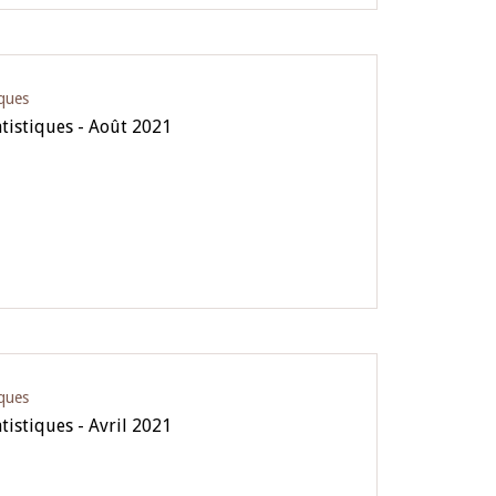
iques
atistiques - Août 2021
iques
tistiques - Avril 2021