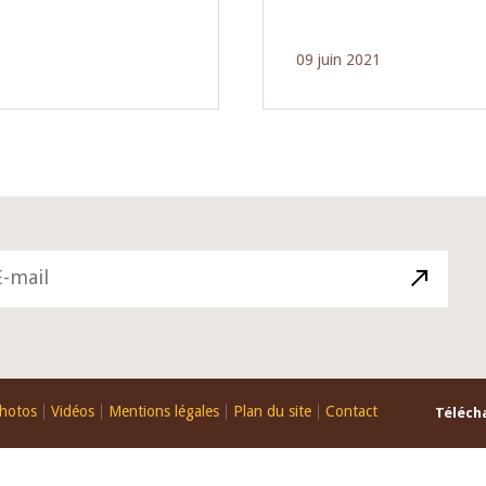
09 juin 2021
hotos
Vidéos
Mentions légales
Plan du site
Contact
Télécha