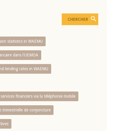
usion statistics in WAEMU
bancaire dans l'UEMOA
and lending rates in WAEMU
services financiers via la téléphonie mobile
 trimestrielle de conjoncture
tives