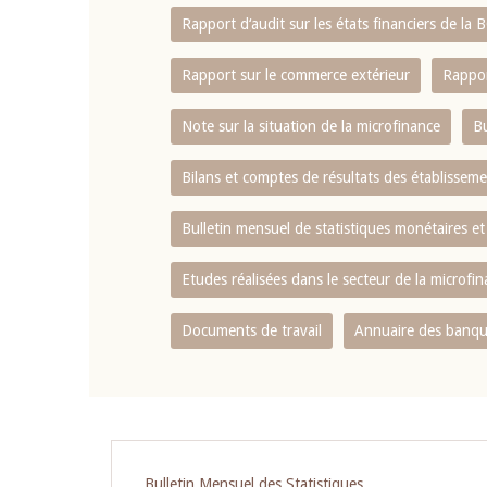
Rapport d‘audit sur les états financiers de la
Rapport sur le commerce extérieur
Rappor
Note sur la situation de la microfinance
Bu
Bilans et comptes de résultats des établissem
Bulletin mensuel de statistiques monétaires et
Etudes réalisées dans le secteur de la microfi
Documents de travail
Annuaire des banque
Bulletin Mensuel des Statistiques