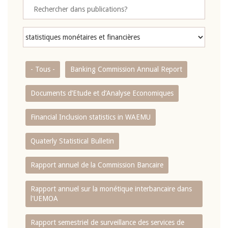
- Tous -
Banking Commission Annual Report
Documents d’Etude et d’Analyse Economiques
Financial Inclusion statistics in WAEMU
Quaterly Statistical Bulletin
Rapport annuel de la Commission Bancaire
Rapport annuel sur la monétique interbancaire dans
l'UEMOA
Rapport semestriel de surveillance des services de