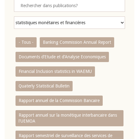
- Tous -
Banking Commission Annual Report
Documents d’Etude et d’Analyse Economiques
Financial Inclusion statistics in WAEMU
Quaterly Statistical Bulletin
Rapport annuel de la Commission Bancaire
Rapport annuel sur la monétique interbancaire dans
l'UEMOA
Rapport semestriel de surveillance des services de