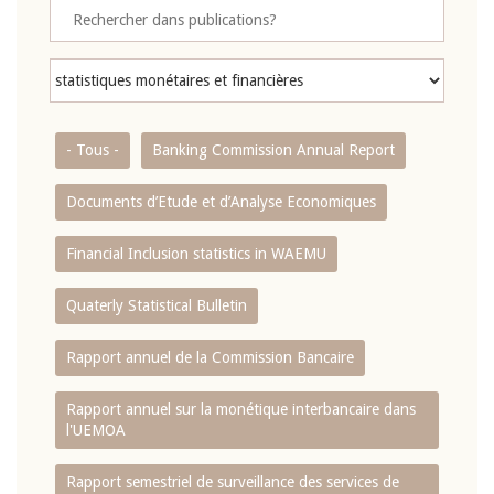
- Tous -
Banking Commission Annual Report
Documents d’Etude et d’Analyse Economiques
Financial Inclusion statistics in WAEMU
Quaterly Statistical Bulletin
Rapport annuel de la Commission Bancaire
Rapport annuel sur la monétique interbancaire dans
l'UEMOA
Rapport semestriel de surveillance des services de