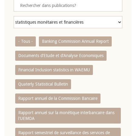
- Tous -
Banking Commission Annual Report
Documents d’Etude et d’Analyse Economiques
Financial Inclusion statistics in WAEMU
Quaterly Statistical Bulletin
Rapport annuel de la Commission Bancaire
Rapport annuel sur la monétique interbancaire dans
l'UEMOA
Rapport semestriel de surveillance des services de