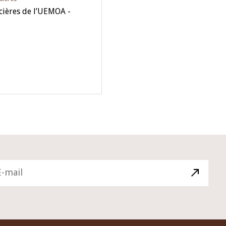
ncières de l’UEMOA -