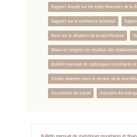
Rapport d‘audit sur les états financiers de la
Rapport sur le commerce extérieur
Rappor
Note sur la situation de la microfinance
Bu
Bilans et comptes de résultats des établissem
Bulletin mensuel de statistiques monétaires et
Etudes réalisées dans le secteur de la microfi
Documents de travail
Annuaire des banque
Bulletin mensuel de statistiques monétaires et finan