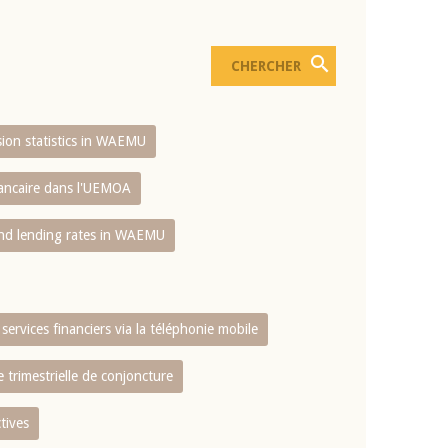
usion statistics in WAEMU
bancaire dans l'UEMOA
and lending rates in WAEMU
services financiers via la téléphonie mobile
 trimestrielle de conjoncture
tives