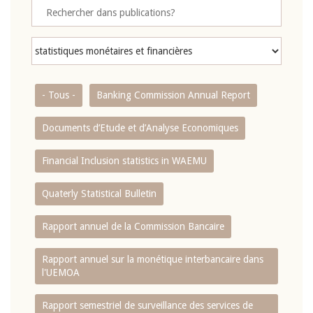
- Tous -
Banking Commission Annual Report
Documents d’Etude et d’Analyse Economiques
Financial Inclusion statistics in WAEMU
Quaterly Statistical Bulletin
Rapport annuel de la Commission Bancaire
Rapport annuel sur la monétique interbancaire dans
l'UEMOA
Rapport semestriel de surveillance des services de