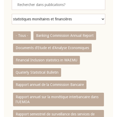
- Tous -
Banking Commission Annual Report
Documents d’Etude et d’Analyse Economiques
Financial Inclusion statistics in WAEMU
Quaterly Statistical Bulletin
Rapport annuel de la Commission Bancaire
Rapport annuel sur la monétique interbancaire dans
l'UEMOA
Rapport semestriel de surveillance des services de