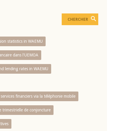
usion statistics in WAEMU
bancaire dans l'UEMOA
and lending rates in WAEMU
services financiers via la téléphonie mobile
 trimestrielle de conjoncture
tives