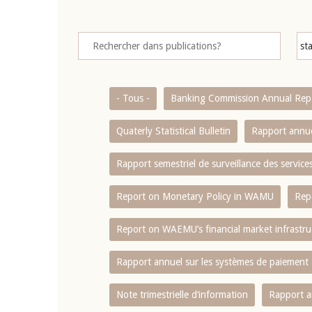
- Tous -
Banking Commission Annual Rep
Quaterly Statistical Bulletin
Rapport annue
Rapport semestriel de surveillance des servic
Report on Monetary Policy in WAMU
Rep
Report on WAEMU’s financial market infrastru
Rapport annuel sur les systèmes de paiement
Note trimestrielle d‘information
Rapport a