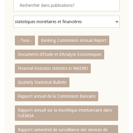
- Tous -
Banking Commission Annual Report
Documents d’Etude et d’Analyse Economiques
Financial Inclusion statistics in WAEMU
Quaterly Statistical Bulletin
Rapport annuel de la Commission Bancaire
Rapport annuel sur la monétique interbancaire dans
l'UEMOA
Rapport semestriel de surveillance des services de