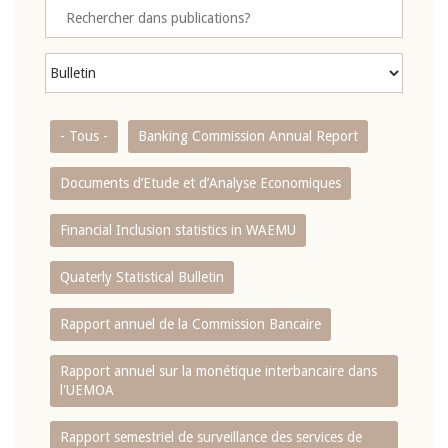
- Tous -
Banking Commission Annual Report
Documents d’Etude et d’Analyse Economiques
Financial Inclusion statistics in WAEMU
Quaterly Statistical Bulletin
Rapport annuel de la Commission Bancaire
Rapport annuel sur la monétique interbancaire dans
l'UEMOA
Rapport semestriel de surveillance des services de