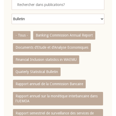
- Tous -
Banking Commission Annual Report
Documents d’Etude et d’Analyse Economiques
Financial Inclusion statistics in WAEMU
Quaterly Statistical Bulletin
Rapport annuel de la Commission Bancaire
Rapport annuel sur la monétique interbancaire dans
l'UEMOA
Rapport semestriel de surveillance des services de