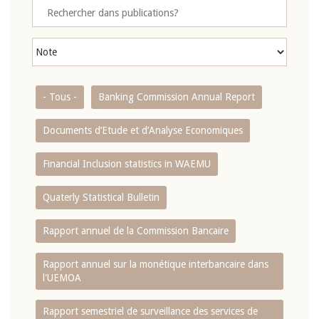
- Tous -
Banking Commission Annual Report
Documents d’Etude et d’Analyse Economiques
Financial Inclusion statistics in WAEMU
Quaterly Statistical Bulletin
Rapport annuel de la Commission Bancaire
Rapport annuel sur la monétique interbancaire dans
l'UEMOA
Rapport semestriel de surveillance des services de