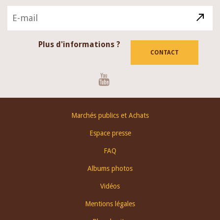
Plus d'informations ?
CONTACT
Youtube
Footer
Marchés publics et Achats
menu
Espace presse
FAQ
Albums photos
Vidéos
Mentions légales