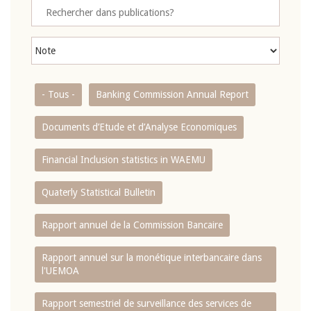
- Tous -
Banking Commission Annual Report
Documents d’Etude et d’Analyse Economiques
Financial Inclusion statistics in WAEMU
Quaterly Statistical Bulletin
Rapport annuel de la Commission Bancaire
Rapport annuel sur la monétique interbancaire dans
l'UEMOA
Rapport semestriel de surveillance des services de