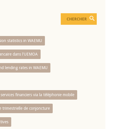
usion statistics in WAEMU
bancaire dans l'UEMOA
and lending rates in WAEMU
services financiers via la téléphonie mobile
 trimestrielle de conjoncture
tives