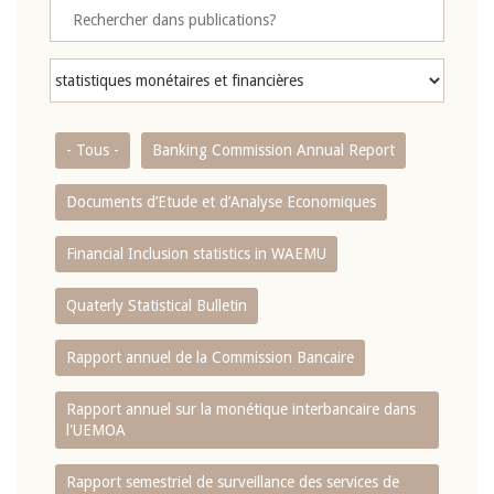
- Tous -
Banking Commission Annual Report
Documents d’Etude et d’Analyse Economiques
Financial Inclusion statistics in WAEMU
Quaterly Statistical Bulletin
Rapport annuel de la Commission Bancaire
Rapport annuel sur la monétique interbancaire dans
l'UEMOA
Rapport semestriel de surveillance des services de