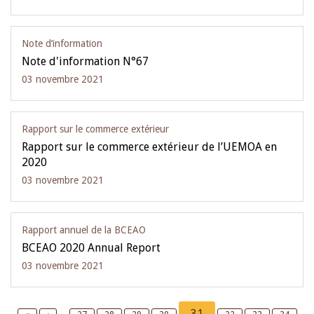
Note d’information
Note d'information N°67
03 novembre 2021
Rapport sur le commerce extérieur
Rapport sur le commerce extérieur de l’UEMOA en
2020
03 novembre 2021
Rapport annuel de la BCEAO
BCEAO 2020 Annual Report
03 novembre 2021
Pagination
Current
31