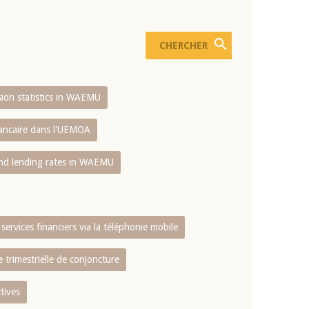
usion statistics in WAEMU
bancaire dans l'UEMOA
and lending rates in WAEMU
services financiers via la téléphonie mobile
 trimestrielle de conjoncture
tives