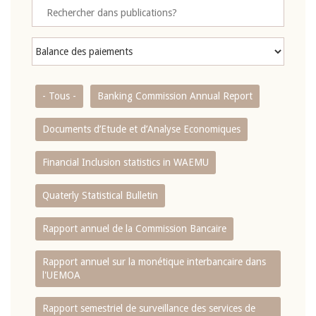
- Tous -
Banking Commission Annual Report
Documents d’Etude et d’Analyse Economiques
Financial Inclusion statistics in WAEMU
Quaterly Statistical Bulletin
Rapport annuel de la Commission Bancaire
Rapport annuel sur la monétique interbancaire dans
l'UEMOA
Rapport semestriel de surveillance des services de