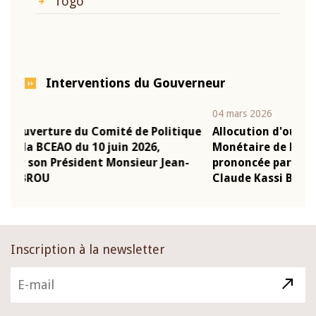
Togo
Interventions du Gouverneur
04 mars 2026
olitique
Allocution d'ouverture du Comité de Politique
,
Monétaire de la BCEAO du 4 mars 2026,
 Jean-
prononcée par son Président Monsieur Jean-
Claude Kassi BROU
Inscription à la newsletter