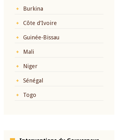
Burkina
Côte d’Ivoire
Guinée-Bissau
Mali
Niger
Sénégal
Togo