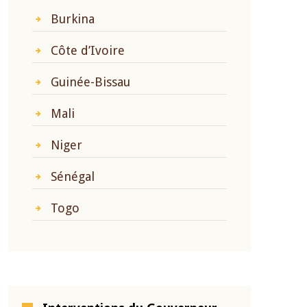
Burkina
Côte d’Ivoire
Guinée-Bissau
Mali
Niger
Sénégal
Togo